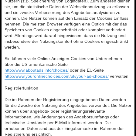
Nutzern (z.B. Speicherung von Logindaten). Zum anderen dienen
sie, um die statistische Daten der Webseitennutzung zu erfassen
und sie zwecks Verbesserung des Angebotes analysieren zu
können. Die Nutzer können auf den Einsatz der Cookies Einfluss
nehmen. Die meisten Browser verfügen eine Option mit der das
Speichern von Cookies eingeschränkt oder komplett verhindert
wird. Allerdings wird darauf hingewiesen, dass die Nutzung und
insbesondere der Nutzungskomfort ohne Cookies eingeschränkt
werden.
Sie können viele Online-Anzeigen-Cookies von Unternehmen
über die US-amerikanische Seite
http://www.aboutads.info/choices/
oder die EU-Seite
http://www.youronlinechoices.com/uk/your-ad-choices/
verwalten.
Registrierfunktion
Die im Rahmen der Registrierung eingegebenen Daten werden
für die Zwecke der Nutzung des Angebotes verwendet. Die Nutzer
können über angebots- oder registrierungsrelevante
Informationen, wie Änderungen des Angebotsumfangs oder
technische Umstände per E-Mail informiert werden. Die
erhobenen Daten sind aus der Eingabemaske im Rahmen der
Registrierung ersichtlich.