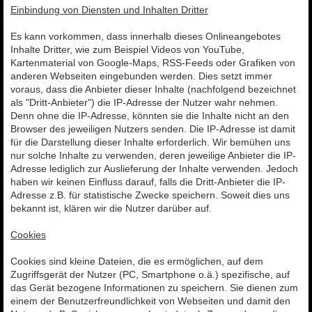
Einbindung von Diensten und Inhalten Dritter
Es kann vorkommen, dass innerhalb dieses Onlineangebotes
Inhalte Dritter, wie zum Beispiel Videos von YouTube,
Kartenmaterial von Google-Maps, RSS-Feeds oder Grafiken von
anderen Webseiten eingebunden werden. Dies setzt immer
voraus, dass die Anbieter dieser Inhalte (nachfolgend bezeichnet
als "Dritt-Anbieter") die IP-Adresse der Nutzer wahr nehmen.
Denn ohne die IP-Adresse, könnten sie die Inhalte nicht an den
Browser des jeweiligen Nutzers senden. Die IP-Adresse ist damit
für die Darstellung dieser Inhalte erforderlich. Wir bemühen uns
nur solche Inhalte zu verwenden, deren jeweilige Anbieter die IP-
Adresse lediglich zur Auslieferung der Inhalte verwenden. Jedoch
haben wir keinen Einfluss darauf, falls die Dritt-Anbieter die IP-
Adresse z.B. für statistische Zwecke speichern. Soweit dies uns
bekannt ist, klären wir die Nutzer darüber auf.
Cookies
Cookies sind kleine Dateien, die es ermöglichen, auf dem
Zugriffsgerät der Nutzer (PC, Smartphone o.ä.) spezifische, auf
das Gerät bezogene Informationen zu speichern. Sie dienen zum
einem der Benutzerfreundlichkeit von Webseiten und damit den