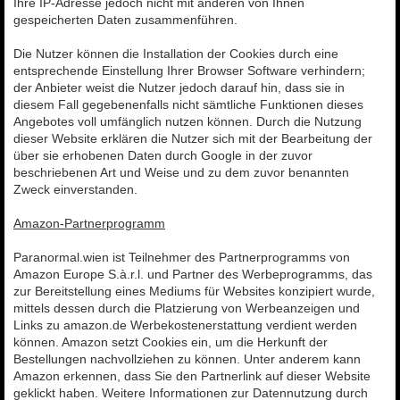
Ihre IP-Adresse jedoch nicht mit anderen von Ihnen
gespeicherten Daten zusammenführen.
Die Nutzer können die Installation der Cookies durch eine
entsprechende Einstellung Ihrer Browser Software verhindern;
der Anbieter weist die Nutzer jedoch darauf hin, dass sie in
diesem Fall gegebenenfalls nicht sämtliche Funktionen dieses
Angebotes voll umfänglich nutzen können. Durch die Nutzung
dieser Website erklären die Nutzer sich mit der Bearbeitung der
über sie erhobenen Daten durch Google in der zuvor
beschriebenen Art und Weise und zu dem zuvor benannten
Zweck einverstanden.
Amazon-Partnerprogramm
Paranormal.wien ist Teilnehmer des Partnerprogramms von
Amazon Europe S.à.r.l. und Partner des Werbeprogramms, das
zur Bereitstellung eines Mediums für Websites konzipiert wurde,
mittels dessen durch die Platzierung von Werbeanzeigen und
Links zu amazon.de Werbekostenerstattung verdient werden
können. Amazon setzt Cookies ein, um die Herkunft der
Bestellungen nachvollziehen zu können. Unter anderem kann
Amazon erkennen, dass Sie den Partnerlink auf dieser Website
geklickt haben. Weitere Informationen zur Datennutzung durch