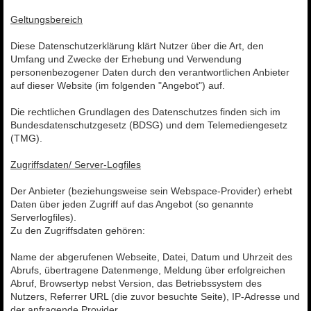
Geltungsbereich
Diese Datenschutzerklärung klärt Nutzer über die Art, den
Umfang und Zwecke der Erhebung und Verwendung
personenbezogener Daten durch den verantwortlichen Anbieter
auf dieser Website (im folgenden "Angebot") auf.
Die rechtlichen Grundlagen des Datenschutzes finden sich im
Bundesdatenschutzgesetz (BDSG) und dem Telemediengesetz
(TMG).
Zugriffsdaten/ Server-Logfiles
Der Anbieter (beziehungsweise sein Webspace-Provider) erhebt
Daten über jeden Zugriff auf das Angebot (so genannte
Serverlogfiles).
Zu den Zugriffsdaten gehören:
Name der abgerufenen Webseite, Datei, Datum und Uhrzeit des
Abrufs, übertragene Datenmenge, Meldung über erfolgreichen
Abruf, Browsertyp nebst Version, das Betriebssystem des
Nutzers, Referrer URL (die zuvor besuchte Seite), IP-Adresse und
der anfragende Provider.