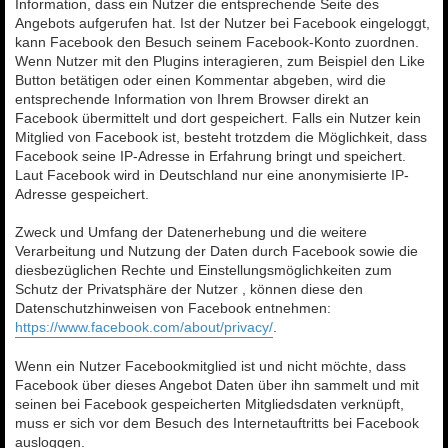
Information, dass ein Nutzer die entsprechende Seite des
Angebots aufgerufen hat. Ist der Nutzer bei Facebook eingeloggt,
kann Facebook den Besuch seinem Facebook-Konto zuordnen.
Wenn Nutzer mit den Plugins interagieren, zum Beispiel den Like
Button betätigen oder einen Kommentar abgeben, wird die
entsprechende Information von Ihrem Browser direkt an
Facebook übermittelt und dort gespeichert. Falls ein Nutzer kein
Mitglied von Facebook ist, besteht trotzdem die Möglichkeit, dass
Facebook seine IP-Adresse in Erfahrung bringt und speichert.
Laut Facebook wird in Deutschland nur eine anonymisierte IP-
Adresse gespeichert.
Zweck und Umfang der Datenerhebung und die weitere
Verarbeitung und Nutzung der Daten durch Facebook sowie die
diesbezüglichen Rechte und Einstellungsmöglichkeiten zum
Schutz der Privatsphäre der Nutzer , können diese den
Datenschutzhinweisen von Facebook entnehmen:
https://www.facebook.com/about/privacy/
.
Wenn ein Nutzer Facebookmitglied ist und nicht möchte, dass
Facebook über dieses Angebot Daten über ihn sammelt und mit
seinen bei Facebook gespeicherten Mitgliedsdaten verknüpft,
muss er sich vor dem Besuch des Internetauftritts bei Facebook
ausloggen.