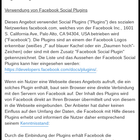
Verwendung von Facebook Social Plugins
Dieses Angebot verwendet Social Plugins ("Plugins") des sozialen
Netzwerkes facebook.com, welches von der Facebook Inc., 1601
S. California Ave, Palo Alto, CA 94304, USA betrieben wird
("Facebook"). Die Plugins sind an einem der Facebook Logos
erkennbar (weißes „f" auf blauer Kachel oder ein „Daumen hoch"-
Zeichen) oder sind mit dem Zusatz "Facebook Social Plugin"
gekennzeichnet. Die Liste und das Aussehen der Facebook Social
Plugins kann hier eingesehen werden:
https://developers.facebook.com/docs/plugins/
.
Wenn ein Nutzer eine Webseite dieses Angebots aufruft, die ein
solches Plugin enthält, baut sein Browser eine direkte Verbindung
mit den Servern von Facebook auf. Der Inhalt des Plugins wird
von Facebook direkt an Ihren Browser übermittelt und von diesem
in die Webseite eingebunden. Der Anbieter hat daher keinen
Einfluss auf den Umfang der Daten, die Facebook mit Hilfe dieses
Plugins erhebt und informiert die Nutzer daher entsprechend
seinem
Kenntnisstand
:
Durch die Einbindung der Plugins erhält Facebook die