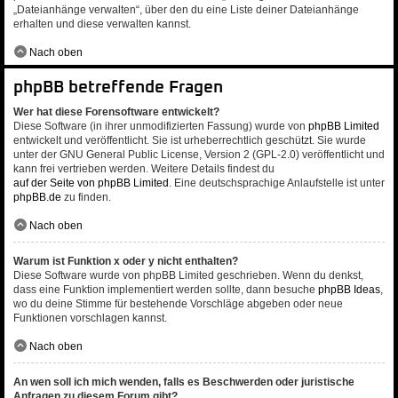
„Dateianhänge verwalten“, über den du eine Liste deiner Dateianhänge
erhalten und diese verwalten kannst.
Nach oben
phpBB betreffende Fragen
Wer hat diese Forensoftware entwickelt?
Diese Software (in ihrer unmodifizierten Fassung) wurde von
phpBB Limited
entwickelt und veröffentlicht. Sie ist urheberrechtlich geschützt. Sie wurde
unter der GNU General Public License, Version 2 (GPL-2.0) veröffentlicht und
kann frei vertrieben werden. Weitere Details findest du
auf der Seite von phpBB Limited
. Eine deutschsprachige Anlaufstelle ist unter
phpBB.de
zu finden.
Nach oben
Warum ist Funktion x oder y nicht enthalten?
Diese Software wurde von phpBB Limited geschrieben. Wenn du denkst,
dass eine Funktion implementiert werden sollte, dann besuche
phpBB Ideas
,
wo du deine Stimme für bestehende Vorschläge abgeben oder neue
Funktionen vorschlagen kannst.
Nach oben
An wen soll ich mich wenden, falls es Beschwerden oder juristische
Anfragen zu diesem Forum gibt?