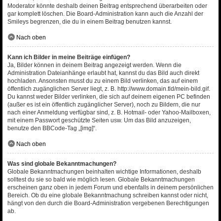
Moderator könnte deshalb deinen Beitrag entsprechend überarbeiten oder
gar komplett löschen. Die Board-Administration kann auch die Anzahl der
Smileys begrenzen, die du in einem Beitrag benutzen kannst.
Nach oben
Kann ich Bilder in meine Beiträge einfügen?
Ja, Bilder können in deinem Beitrag angezeigt werden. Wenn die
Administration Dateianhänge erlaubt hat, kannst du das Bild auch direkt
hochladen. Ansonsten musst du zu einem Bild verlinken, das auf einem
öffentlich zugänglichen Server liegt, z. B. http://www.domain.tld/mein-bild.gif.
Du kannst weder Bilder verlinken, die sich auf deinem eigenen PC befinden
(außer es ist ein öffentlich zugänglicher Server), noch zu Bildern, die nur
nach einer Anmeldung verfügbar sind, z. B. Hotmail- oder Yahoo-Mailboxen,
mit einem Passwort geschützte Seiten usw. Um das Bild anzuzeigen,
benutze den BBCode-Tag „[img]“.
Nach oben
Was sind globale Bekanntmachungen?
Globale Bekanntmachungen beinhalten wichtige Informationen, deshalb
solltest du sie so bald wie möglich lesen. Globale Bekanntmachungen
erscheinen ganz oben in jedem Forum und ebenfalls in deinem persönlichen
Bereich. Ob du eine globale Bekanntmachung schreiben kannst oder nicht,
hängt von den durch die Board-Administration vergebenen Berechtigungen
ab.