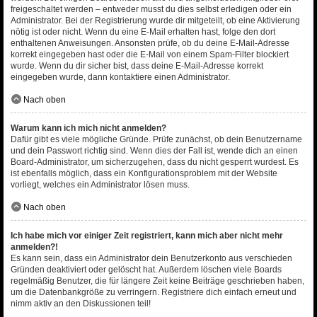
freigeschaltet werden – entweder musst du dies selbst erledigen oder ein
Administrator. Bei der Registrierung wurde dir mitgeteilt, ob eine Aktivierung
nötig ist oder nicht. Wenn du eine E-Mail erhalten hast, folge den dort
enthaltenen Anweisungen. Ansonsten prüfe, ob du deine E-Mail-Adresse
korrekt eingegeben hast oder die E-Mail von einem Spam-Filter blockiert
wurde. Wenn du dir sicher bist, dass deine E-Mail-Adresse korrekt
eingegeben wurde, dann kontaktiere einen Administrator.
Nach oben
Warum kann ich mich nicht anmelden?
Dafür gibt es viele mögliche Gründe. Prüfe zunächst, ob dein Benutzername
und dein Passwort richtig sind. Wenn dies der Fall ist, wende dich an einen
Board-Administrator, um sicherzugehen, dass du nicht gesperrt wurdest. Es
ist ebenfalls möglich, dass ein Konfigurationsproblem mit der Website
vorliegt, welches ein Administrator lösen muss.
Nach oben
Ich habe mich vor einiger Zeit registriert, kann mich aber nicht mehr
anmelden?!
Es kann sein, dass ein Administrator dein Benutzerkonto aus verschieden
Gründen deaktiviert oder gelöscht hat. Außerdem löschen viele Boards
regelmäßig Benutzer, die für längere Zeit keine Beiträge geschrieben haben,
um die Datenbankgröße zu verringern. Registriere dich einfach erneut und
nimm aktiv an den Diskussionen teil!