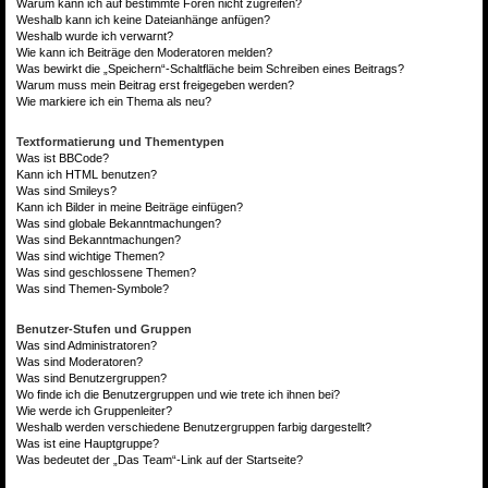
Warum kann ich auf bestimmte Foren nicht zugreifen?
Weshalb kann ich keine Dateianhänge anfügen?
Weshalb wurde ich verwarnt?
Wie kann ich Beiträge den Moderatoren melden?
Was bewirkt die „Speichern“-Schaltfläche beim Schreiben eines Beitrags?
Warum muss mein Beitrag erst freigegeben werden?
Wie markiere ich ein Thema als neu?
Textformatierung und Thementypen
Was ist BBCode?
Kann ich HTML benutzen?
Was sind Smileys?
Kann ich Bilder in meine Beiträge einfügen?
Was sind globale Bekanntmachungen?
Was sind Bekanntmachungen?
Was sind wichtige Themen?
Was sind geschlossene Themen?
Was sind Themen-Symbole?
Benutzer-Stufen und Gruppen
Was sind Administratoren?
Was sind Moderatoren?
Was sind Benutzergruppen?
Wo finde ich die Benutzergruppen und wie trete ich ihnen bei?
Wie werde ich Gruppenleiter?
Weshalb werden verschiedene Benutzergruppen farbig dargestellt?
Was ist eine Hauptgruppe?
Was bedeutet der „Das Team“-Link auf der Startseite?