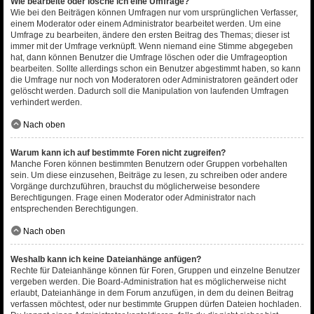
Wie bearbeite oder lösche ich eine Umfrage?
Wie bei den Beiträgen können Umfragen nur vom ursprünglichen Verfasser,
einem Moderator oder einem Administrator bearbeitet werden. Um eine
Umfrage zu bearbeiten, ändere den ersten Beitrag des Themas; dieser ist
immer mit der Umfrage verknüpft. Wenn niemand eine Stimme abgegeben
hat, dann können Benutzer die Umfrage löschen oder die Umfrageoption
bearbeiten. Sollte allerdings schon ein Benutzer abgestimmt haben, so kann
die Umfrage nur noch von Moderatoren oder Administratoren geändert oder
gelöscht werden. Dadurch soll die Manipulation von laufenden Umfragen
verhindert werden.
Nach oben
Warum kann ich auf bestimmte Foren nicht zugreifen?
Manche Foren können bestimmten Benutzern oder Gruppen vorbehalten
sein. Um diese einzusehen, Beiträge zu lesen, zu schreiben oder andere
Vorgänge durchzuführen, brauchst du möglicherweise besondere
Berechtigungen. Frage einen Moderator oder Administrator nach
entsprechenden Berechtigungen.
Nach oben
Weshalb kann ich keine Dateianhänge anfügen?
Rechte für Dateianhänge können für Foren, Gruppen und einzelne Benutzer
vergeben werden. Die Board-Administration hat es möglicherweise nicht
erlaubt, Dateianhänge in dem Forum anzufügen, in dem du deinen Beitrag
verfassen möchtest, oder nur bestimmte Gruppen dürfen Dateien hochladen.