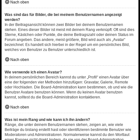
Nach oben
Was sind das für Bilder, die bei meinem Benutzernamen angezeigt
werden?
In der Beitragsansicht können zwei Bilder bei deinem Benutzernamen
stehen. Eines dieser Bilder ist meist mit deinem Rang verknüpft: Oft sind dies
Sterne, Kästchen oder Punkte, die deine Beitragszahl oder deinen Status im
Forum angeben. Das andere, meist größere, Bild wird auch als „Avatar“
bezeichnet. Es handelt sich hierbei in der Regel um ein persönliches Bild,
welches von Benutzer zu Benutzer unterschiedlich ist.
Nach oben
Wie verwende ich einen Avatar?
In deinem persönlichen Bereich kannst du unter „Profil“ einen Avatar über
eine der folgenden vier Methoden hinzufügen: Gravatar, Galerie, Remote
oder Hochladen. Die Board-Administration kann bestimmen, ob und wie die
Benutzer Avatare benutzen können. Wenn du keinen Avatar benutzen
kannst, solltest du die Board-Administration kontaktieren.
Nach oben
Was ist mein Rang und wie kann ich ihn ändern?
Ränge, die unter deinem Benutzernamen stehen, zeigen an, wie viele
Beiträge du bislang erstellt hast oder identifizieren bestimmte Benutzer wie
Moderatoren und Administratoren. Normalerweise kannst du den Wortlaut
eines Ranges nicht direkt ändern, da sie von der Board-Administration