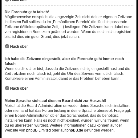
Die Forenuhr geht falsch!
Möglicherweise entspricht die angezeigte Zeit nicht deiner eigenen Zeitzone.
In diesem Fall solltest du im „Persönlichen Bereich“ die für dich passende
Zeitzone (Mitteleuropäische Zeit, ...) festlegen. Die Zeitzone kann dabei nur
von registrierten Benutzern geändert werden. Wenn du noch nicht registriert
bist, ist dies ein guter Grund, dies jetzt zu tun.
Nach oben
Ich habe die Zeitzone eingestellt, aber die Forenuhr geht immer noch
falsch!
Wenn du dir sicher bist, dass du die Zeitzone richtig eingestellt hast und die
Zeit trotzdem noch falsch ist, geht die Uhr des Servers vermutlich falsch.
Kontaktiere einen Administrator, damit er das Problem beheben kann.
Nach oben
Meine Sprache steht auf diesem Board nicht zur Auswahl!
Meist hat die Board-Administration entweder deine Sprache nicht installiert
oder niemand hat das Forum bislang in deine Sprache übersetzt. Frage ggf.
einen Board-Administrator, ob er das Sprachpaket, das du benötigst,
installieren kann. Falls es noch nicht existiert, würden wir uns freuen, wenn
du es übersetzen würdest. Weitere Informationen dazu können auf der
Website von
phpBB Limited
oder auf
phpBB.de
gefunden werden.