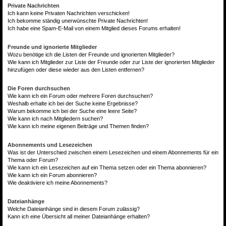
Private Nachrichten
Ich kann keine Privaten Nachrichten verschicken!
Ich bekomme ständig unerwünschte Private Nachrichten!
Ich habe eine Spam-E-Mail von einem Mitglied dieses Forums erhalten!
Freunde und ignorierte Mitglieder
Wozu benötige ich die Listen der Freunde und ignorierten Mitglieder?
Wie kann ich Mitglieder zur Liste der Freunde oder zur Liste der ignorierten Mitglieder
hinzufügen oder diese wieder aus den Listen entfernen?
Die Foren durchsuchen
Wie kann ich ein Forum oder mehrere Foren durchsuchen?
Weshalb erhalte ich bei der Suche keine Ergebnisse?
Warum bekomme ich bei der Suche eine leere Seite?
Wie kann ich nach Mitgliedern suchen?
Wie kann ich meine eigenen Beiträge und Themen finden?
Abonnements und Lesezeichen
Was ist der Unterschied zwischen einem Lesezeichen und einem Abonnements für ein
Thema oder Forum?
Wie kann ich ein Lesezeichen auf ein Thema setzen oder ein Thema abonnieren?
Wie kann ich ein Forum abonnieren?
Wie deaktiviere ich meine Abonnements?
Dateianhänge
Welche Dateianhänge sind in diesem Forum zulässig?
Kann ich eine Übersicht all meiner Dateianhänge erhalten?