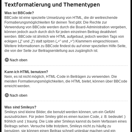
Textformatierung und Thementypen
Was ist BBCode?
BBCode ist eine spezielle Umsetzung von HTML, die dir weitreichende
Formatierungsmöglichkeiten für deinen Text gibt. Die Rechte zur
Verwendung von BBCode werden durch die Board-Administration vergeben,
können jedoch auch durch dich für jeden einzelnen Beitrag deaktiviert
werden. BBCode ist ähnlich wie HTML aufgebaut, jedoch werden Tags von
eckigen („[“ und „]“) statt spitzen („<“ und „>“) Klammern eingeschlossen.
Weitere Informationen zu BBCode findest du auf einer speziellen Hilfe-Seite,
die von der Seite zur Beitragserstellung aus zugänglich ist.
Nach oben
Kann ich HTML benutzen?
Nein, es ist nicht möglich, HTML-Code in Beiträgen zu verwenden. Die
meisten Formatierungsmöglichkeiten, die HTML bietet, können über BBCode
erreicht werden.
Nach oben
Was sind Smileys?
Smileys sind kleine Bilder, die benutzt werden können, um ein Gefühl
auszudrücken. Für jeden Smiley gibt es einen kurzen Code, z. B. bedeutet :)
fröhlich und :( traurig. Die Liste aller Smileys kannst du beim Verfassen eines
Beitrags sehen. Versuche bitte trotzdem, Smileys nicht zu häufig zu
benutzen, sie können einen Beitrag schnell unlesbar machen und ein