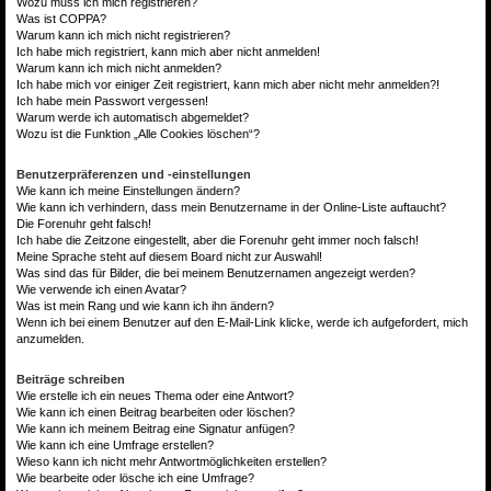
Wozu muss ich mich registrieren?
Was ist COPPA?
Warum kann ich mich nicht registrieren?
Ich habe mich registriert, kann mich aber nicht anmelden!
Warum kann ich mich nicht anmelden?
Ich habe mich vor einiger Zeit registriert, kann mich aber nicht mehr anmelden?!
Ich habe mein Passwort vergessen!
Warum werde ich automatisch abgemeldet?
Wozu ist die Funktion „Alle Cookies löschen“?
Benutzerpräferenzen und -einstellungen
Wie kann ich meine Einstellungen ändern?
Wie kann ich verhindern, dass mein Benutzername in der Online-Liste auftaucht?
Die Forenuhr geht falsch!
Ich habe die Zeitzone eingestellt, aber die Forenuhr geht immer noch falsch!
Meine Sprache steht auf diesem Board nicht zur Auswahl!
Was sind das für Bilder, die bei meinem Benutzernamen angezeigt werden?
Wie verwende ich einen Avatar?
Was ist mein Rang und wie kann ich ihn ändern?
Wenn ich bei einem Benutzer auf den E-Mail-Link klicke, werde ich aufgefordert, mich
anzumelden.
Beiträge schreiben
Wie erstelle ich ein neues Thema oder eine Antwort?
Wie kann ich einen Beitrag bearbeiten oder löschen?
Wie kann ich meinem Beitrag eine Signatur anfügen?
Wie kann ich eine Umfrage erstellen?
Wieso kann ich nicht mehr Antwortmöglichkeiten erstellen?
Wie bearbeite oder lösche ich eine Umfrage?