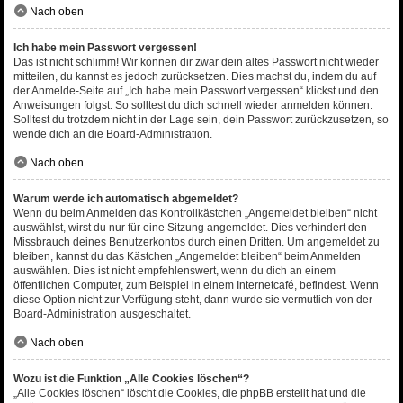
Nach oben
Ich habe mein Passwort vergessen!
Das ist nicht schlimm! Wir können dir zwar dein altes Passwort nicht wieder
mitteilen, du kannst es jedoch zurücksetzen. Dies machst du, indem du auf
der Anmelde-Seite auf „Ich habe mein Passwort vergessen“ klickst und den
Anweisungen folgst. So solltest du dich schnell wieder anmelden können.
Solltest du trotzdem nicht in der Lage sein, dein Passwort zurückzusetzen, so
wende dich an die Board-Administration.
Nach oben
Warum werde ich automatisch abgemeldet?
Wenn du beim Anmelden das Kontrollkästchen „Angemeldet bleiben“ nicht
auswählst, wirst du nur für eine Sitzung angemeldet. Dies verhindert den
Missbrauch deines Benutzerkontos durch einen Dritten. Um angemeldet zu
bleiben, kannst du das Kästchen „Angemeldet bleiben“ beim Anmelden
auswählen. Dies ist nicht empfehlenswert, wenn du dich an einem
öffentlichen Computer, zum Beispiel in einem Internetcafé, befindest. Wenn
diese Option nicht zur Verfügung steht, dann wurde sie vermutlich von der
Board-Administration ausgeschaltet.
Nach oben
Wozu ist die Funktion „Alle Cookies löschen“?
„Alle Cookies löschen“ löscht die Cookies, die phpBB erstellt hat und die