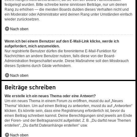
festgelegt wurden. Bitte schreibe keine sinnlosen Beiträge, nur um deinen
Rang zu erhöhen — die meisten Boards dulden dieses Verhalten nicht und
ein Moderator oder Administrator wird deinen Rang unter Umständen einfach
wieder zurücksetzen.
Nach oben
Wenn ich bei einem Benutzer auf den E-Mail-Link klicke, werde ich
aufgefordert, mich anzumelden.
Nur registrierte Benutzer dürfen die foreninterne E-Mail-Funktion für
Nachrichten an andere Benutzer nutzen, falls diese von der Board-
Administration freigeschaltet wurde. Diese Maßnahme soll den Missbrauch
dieses Systems durch Gäste verhindern.
Nach oben
Beiträge schreiben
Wie erstelle ich ein neues Thema oder eine Antwort?
Um ein neues Thema in einem Forum zu eröffnen, musst du auf „Neues
Thema“ klicken. Um auf einen Beitrag zu antworten, musst du auf „Antworten“
klicken. Es könnte sein, dass eine Registrierung erforderlich ist, bevor du
einen Beitrag schreiben kannst. Deine Berechtigungen sind jeweils am Ende
der Foren- und der Beitragsansicht aufgelistet. Z. B. „Du darfst neue Themen
erstellen“, „Du darfst Dateianhänge erstellen“ usw.
Nach oben