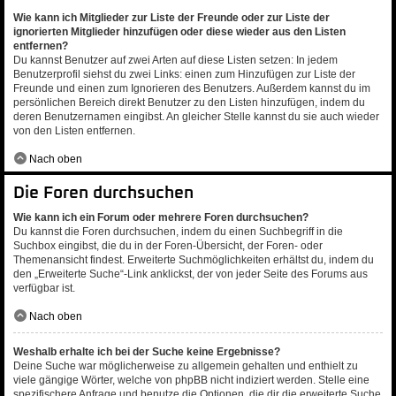
Wie kann ich Mitglieder zur Liste der Freunde oder zur Liste der
ignorierten Mitglieder hinzufügen oder diese wieder aus den Listen
entfernen?
Du kannst Benutzer auf zwei Arten auf diese Listen setzen: In jedem
Benutzerprofil siehst du zwei Links: einen zum Hinzufügen zur Liste der
Freunde und einen zum Ignorieren des Benutzers. Außerdem kannst du im
persönlichen Bereich direkt Benutzer zu den Listen hinzufügen, indem du
deren Benutzernamen eingibst. An gleicher Stelle kannst du sie auch wieder
von den Listen entfernen.
Nach oben
Die Foren durchsuchen
Wie kann ich ein Forum oder mehrere Foren durchsuchen?
Du kannst die Foren durchsuchen, indem du einen Suchbegriff in die
Suchbox eingibst, die du in der Foren-Übersicht, der Foren- oder
Themenansicht findest. Erweiterte Suchmöglichkeiten erhältst du, indem du
den „Erweiterte Suche“-Link anklickst, der von jeder Seite des Forums aus
verfügbar ist.
Nach oben
Weshalb erhalte ich bei der Suche keine Ergebnisse?
Deine Suche war möglicherweise zu allgemein gehalten und enthielt zu
viele gängige Wörter, welche von phpBB nicht indiziert werden. Stelle eine
spezifischere Anfrage und benutze die Optionen, die dir die erweiterte Suche