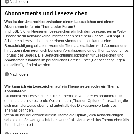
Nach oben
Abonnements und Lesezeichen
Was ist der Unterschied zwischen einem Lesezeichen und einem
Abonnements für ein Thema oder Forum?
In phpBB 3.0 funktionierten Lesezeichen ähnlich den Lesezeichen in Web-
Browsern: du bekamst keine Informationen bei einem Update. Seit phpBB
3.1 ähneln Lesezeichen mehr einem Abonnement: du kannst eine
Benachrichtigung erhalten, wenn ein Thema aktualisiert wird. Abonnements
hingegen informieren dich bei einer Aktualisierung eines Themas oder eines
Forums des Boards. Die Benachrichtigungsoptionen für Lesezeichen und
Abonnements können im persönlichen Bereich unter „Benachrichtigungen
einstellen“ geändert werden.
Nach oben
Wie kann ich ein Lesezeichen auf ein Thema setzen oder ein Thema
abonnieren?
Du kannst ein Lesezeichen auf ein Thema setzen oder es abonnieren, in
dem du die entsprechende Option in den „Themen-Optionen“ auswählst, die
sich normalerweise ober- und unterhalb des Diskussionsverlaufs des
Themas befinden.
Wenn du bei der Antwort auf ein Thema die Option „Mich benachrichtigen,
sobald eine Antwort geschrieben wurde“ aktivierst, wird das Thema ebenfalls
für dich abonniert.