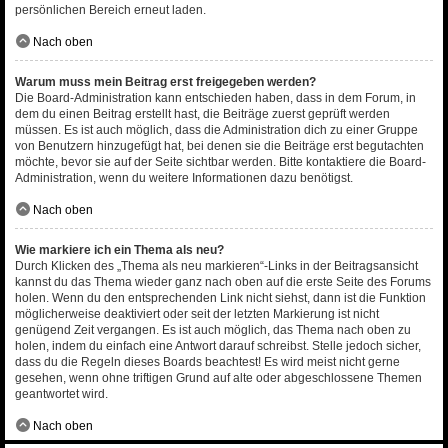
persönlichen Bereich erneut laden.
Nach oben
Warum muss mein Beitrag erst freigegeben werden?
Die Board-Administration kann entschieden haben, dass in dem Forum, in
dem du einen Beitrag erstellt hast, die Beiträge zuerst geprüft werden
müssen. Es ist auch möglich, dass die Administration dich zu einer Gruppe
von Benutzern hinzugefügt hat, bei denen sie die Beiträge erst begutachten
möchte, bevor sie auf der Seite sichtbar werden. Bitte kontaktiere die Board-
Administration, wenn du weitere Informationen dazu benötigst.
Nach oben
Wie markiere ich ein Thema als neu?
Durch Klicken des „Thema als neu markieren“-Links in der Beitragsansicht
kannst du das Thema wieder ganz nach oben auf die erste Seite des Forums
holen. Wenn du den entsprechenden Link nicht siehst, dann ist die Funktion
möglicherweise deaktiviert oder seit der letzten Markierung ist nicht
genügend Zeit vergangen. Es ist auch möglich, das Thema nach oben zu
holen, indem du einfach eine Antwort darauf schreibst. Stelle jedoch sicher,
dass du die Regeln dieses Boards beachtest! Es wird meist nicht gerne
gesehen, wenn ohne triftigen Grund auf alte oder abgeschlossene Themen
geantwortet wird.
Nach oben