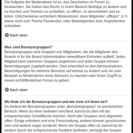
Die Aufgabe der Moderatoren ist es, das Geschehen im Forum zu
beobachten. Sie haben das Recht, in ihrem Bereich Beiträge zu ändern und
zu löschen und Themen zu schließen, zu öffnen, zu verschieben und zu
teilen. Üblicherweise verhindern Moderatoren, dass Mitglieder „offtopic“, d. h.
etwas nicht zum Thema Passendes, oder Beleidigendes bzw. Angreifendes
schreiben.
Nach oben
Was sind Benutzergruppen?
Benutzergruppen sind Gruppen von Mitgliedern, die die Mitglieder des
Boards in für die Board-Administration verwaltbare Einheiten aufteilt. Jedes
Mitglied kann mehreren Gruppen angehören und jeder Gruppe können
Berechtigungen zugeteilt werden. Dies erleichtert es den Administratoren,
Berechtigungen für mehrere Benutzer auf einmal zu ändern und sie zum
Beispiel zu Moderatoren eines Bereichs zu machen oder ihnen Zugriff zu
einem nichtöffentlichen Forum zu geben.
Nach oben
Wo finde ich die Benutzergruppen und wie trete ich ihnen bei?
Du findest die Benutzergruppen unter „Benutzergruppen“ im persönlichen
Bereich. Wenn du einer beitreten möchtest, kannst du dies mit der
entsprechenden Schaltfläche machen. Nicht alle Gruppen sind allgemein
offen. Einige erfordern erst eine Freischaltung, andere können geschlossen
sein und weitere sogar versteckt. Wenn die Gruppe offen ist, kannst du ihr
einfach durch die entsprechende Funktion beitreten; verlangt die Gruppe