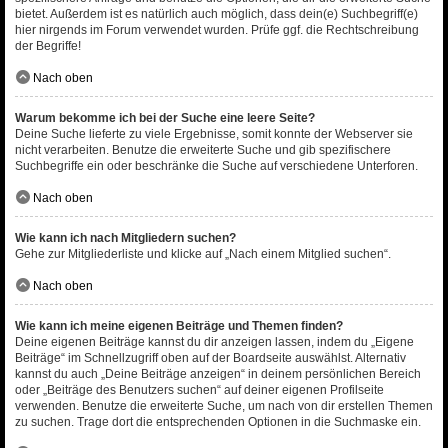
bietet. Außerdem ist es natürlich auch möglich, dass dein(e) Suchbegriff(e)
hier nirgends im Forum verwendet wurden. Prüfe ggf. die Rechtschreibung
der Begriffe!
Nach oben
Warum bekomme ich bei der Suche eine leere Seite?
Deine Suche lieferte zu viele Ergebnisse, somit konnte der Webserver sie
nicht verarbeiten. Benutze die erweiterte Suche und gib spezifischere
Suchbegriffe ein oder beschränke die Suche auf verschiedene Unterforen.
Nach oben
Wie kann ich nach Mitgliedern suchen?
Gehe zur Mitgliederliste und klicke auf „Nach einem Mitglied suchen“.
Nach oben
Wie kann ich meine eigenen Beiträge und Themen finden?
Deine eigenen Beiträge kannst du dir anzeigen lassen, indem du „Eigene
Beiträge“ im Schnellzugriff oben auf der Boardseite auswählst. Alternativ
kannst du auch „Deine Beiträge anzeigen“ in deinem persönlichen Bereich
oder „Beiträge des Benutzers suchen“ auf deiner eigenen Profilseite
verwenden. Benutze die erweiterte Suche, um nach von dir erstellen Themen
zu suchen. Trage dort die entsprechenden Optionen in die Suchmaske ein.