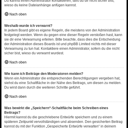
Du kannst einen Administrator kontaktieren, falls du dir nicht sicher bist,
wieso du keine Dateianhänge anfügen kannst.
Nach oben
Weshalb wurde ich verwarnt?
In jedem Board gibt es eigene Regeln, die meistens von der Administration
festgelegt werden. Wenn du gegen eine dieser Regeln verstoßen hast, kann
sie dir eine Verwarnung erteilen. Bitte beachte, dass dies die Entscheidung
der Administration dieses Boards ist und phpBB Limited nichts mit dieser
Verwarnung zu tun hat. Kontaktiere einen Administrator, sofern du die nicht
sicher bist, wieso du verwarnt wurdest.
Nach oben
Wie kann ich Beiträge den Moderatoren melden?
Wenn ein Administrator die entsprechenden Berechtigungen vergeben hat,
siehst du eine Schaltfläche in der Nähe des Beitrags, um diesen zu melden.
Du wirst dann durch die weiteren Schritte geführt.
Nach oben
Was bewirkt die „Speichern“-Schaltfläche beim Schreiben eines
Beitrags?
Hiermit kannst du die geschriebene Entwürfe speichern und zu einem
späteren Zeitpunkt vervollständigen und absenden. Den gesicherten Beitrag
kannst du mit der Funktion „Gespeicherte Entwürfe verwalten“ in deinem