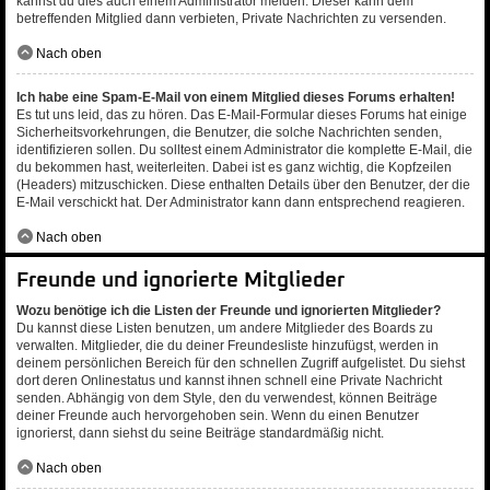
kannst du dies auch einem Administrator melden. Dieser kann dem
betreffenden Mitglied dann verbieten, Private Nachrichten zu versenden.
Nach oben
Ich habe eine Spam-E-Mail von einem Mitglied dieses Forums erhalten!
Es tut uns leid, das zu hören. Das E-Mail-Formular dieses Forums hat einige
Sicherheitsvorkehrungen, die Benutzer, die solche Nachrichten senden,
identifizieren sollen. Du solltest einem Administrator die komplette E-Mail, die
du bekommen hast, weiterleiten. Dabei ist es ganz wichtig, die Kopfzeilen
(Headers) mitzuschicken. Diese enthalten Details über den Benutzer, der die
E-Mail verschickt hat. Der Administrator kann dann entsprechend reagieren.
Nach oben
Freunde und ignorierte Mitglieder
Wozu benötige ich die Listen der Freunde und ignorierten Mitglieder?
Du kannst diese Listen benutzen, um andere Mitglieder des Boards zu
verwalten. Mitglieder, die du deiner Freundesliste hinzufügst, werden in
deinem persönlichen Bereich für den schnellen Zugriff aufgelistet. Du siehst
dort deren Onlinestatus und kannst ihnen schnell eine Private Nachricht
senden. Abhängig von dem Style, den du verwendest, können Beiträge
deiner Freunde auch hervorgehoben sein. Wenn du einen Benutzer
ignorierst, dann siehst du seine Beiträge standardmäßig nicht.
Nach oben