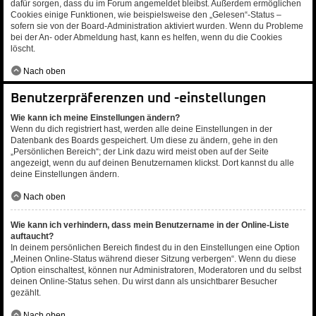
dafür sorgen, dass du im Forum angemeldet bleibst. Außerdem ermöglichen
Cookies einige Funktionen, wie beispielsweise den „Gelesen“-Status –
sofern sie von der Board-Administration aktiviert wurden. Wenn du Probleme
bei der An- oder Abmeldung hast, kann es helfen, wenn du die Cookies
löscht.
Nach oben
Benutzerpräferenzen und -einstellungen
Wie kann ich meine Einstellungen ändern?
Wenn du dich registriert hast, werden alle deine Einstellungen in der
Datenbank des Boards gespeichert. Um diese zu ändern, gehe in den
„Persönlichen Bereich“; der Link dazu wird meist oben auf der Seite
angezeigt, wenn du auf deinen Benutzernamen klickst. Dort kannst du alle
deine Einstellungen ändern.
Nach oben
Wie kann ich verhindern, dass mein Benutzername in der Online-Liste
auftaucht?
In deinem persönlichen Bereich findest du in den Einstellungen eine Option
„Meinen Online-Status während dieser Sitzung verbergen“. Wenn du diese
Option einschaltest, können nur Administratoren, Moderatoren und du selbst
deinen Online-Status sehen. Du wirst dann als unsichtbarer Besucher
gezählt.
Nach oben