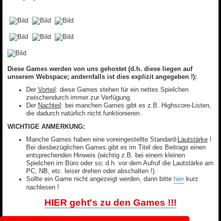
Diese Games werden von uns gehostet (d.h. diese liegen auf
unserem Webspace; andernfalls ist dies explizit angegeben !):
Der
Vorteil
: diese Games stehen für ein nettes Spielchen
zwischendurch immer zur Verfügung.
Der
Nachteil
: bei manchen Games gibt es z.B. Highscore-Listen,
die dadurch natürlich nicht funktionieren.
WICHTIGE ANMERKUNG:
Manche Games haben eine voreingestellte Standard-
Lautstärke
!
Bei diesbezüglichen Games gibt es im Titel des Beitrags einen
entsprechenden Hinweis (wichtig z.B. bei einem kleinen
Spielchen im Büro oder so; d.h. vor dem Aufruf die Lautstärke am
PC, NB, etc. leiser drehen oder abschalten !).
Sollte ein Game nicht angezeigt werden, dann bitte
hier
kurz
nachlesen !
HIER geht's zu den Games !!!
Viel Spaß !