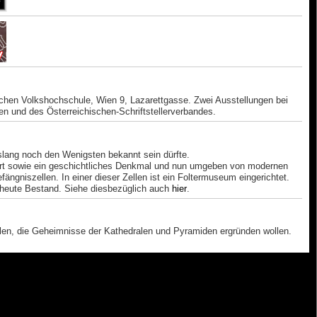
chen Volkshochschule, Wien 9, Lazarettgasse. Zwei Ausstellungen bei
ren und des Österreichischen-Schriftstellerverbandes.
islang noch den Wenigsten bekannt sein dürfte.
Art sowie ein geschichtliches Denkmal und nun umgeben von modernen
gniszellen. In einer dieser Zellen ist ein Foltermuseum eingerichtet.
 heute Bestand. Siehe diesbezüglich auch
hier
.
ollen, die Geheimnisse der Kathedralen und Pyramiden ergründen wollen.