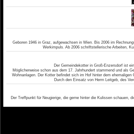
Geboren 1946 in Graz, aufgewachsen in Wien. Bis 2006 im Rechnungsw
Werkimpuls. Ab 2006 schriftstellerische Arbeiten, Ku
Der Gemeindekotter in Groß-Enzersdorf ist ein
Möglicherweise schon aus dem 17. Jahrhundert stammend und als Gef
Wohnanlagen. Der Kotter befindet sich im Hof hinter dem ehemaligen G
Durch den Einsatz von Herrn Leitgeb, des Ve
Der Treffpunkt für Neugierige, die gerne hinter die Kulissen schauen,